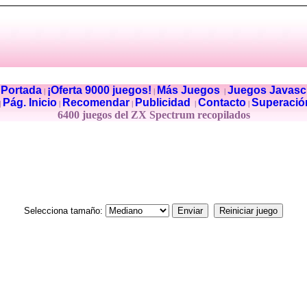
Portada
¡Oferta 9000 juegos!
Más Juegos
Juegos Javascr
|
|
|
|
Pág. Inicio
Recomendar
Publicidad
Contacto
Superació
|
|
|
|
|
6400 juegos del ZX Spectrum recopilados
Selecciona tamaño: