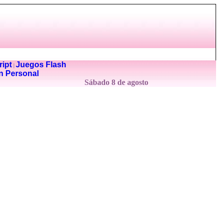
ipt
Juegos Flash
|
n Personal
Sábado 8 de agosto