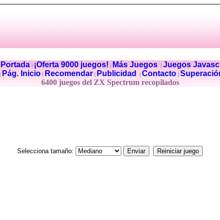
Portada
¡Oferta 9000 juegos!
Más Juegos
Juegos Javascr
|
|
|
|
Pág. Inicio
Recomendar
Publicidad
Contacto
Superació
|
|
|
|
|
6400 juegos del ZX Spectrum recopilados
Selecciona tamaño: