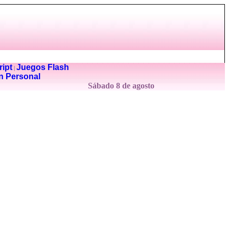
ipt
Juegos Flash
|
n Personal
Sábado 8 de agosto