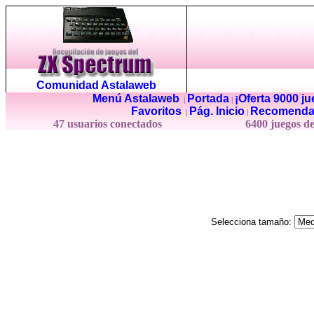
Comunidad Astalaweb
Menú Astalaweb
Portada
¡Oferta 9000 j
|
|
Favoritos
Pág. Inicio
Recomenda
|
|
47 usuarios conectados
6400 juegos d
Selecciona tamaño: