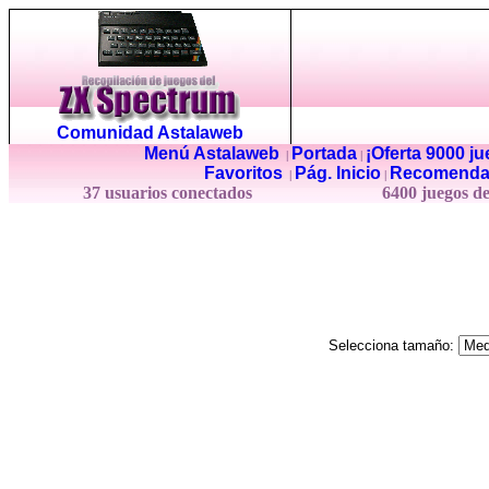
Comunidad Astalaweb
Menú Astalaweb
Portada
¡Oferta 9000 j
|
|
Favoritos
Pág. Inicio
Recomenda
|
|
37 usuarios conectados
6400 juegos d
Selecciona tamaño: