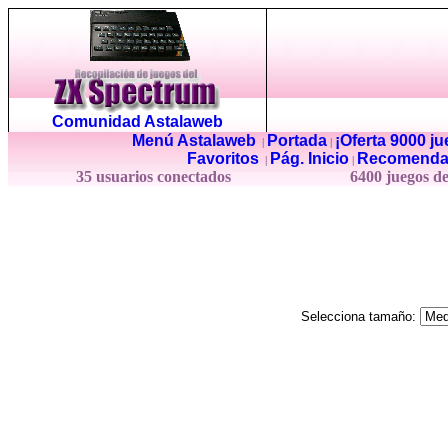
Comunidad Astalaweb
Menú Astalaweb
Portada
¡Oferta 9000 j
|
|
Favoritos
Pág. Inicio
Recomenda
|
|
35 usuarios conectados
6400 juegos d
Selecciona tamaño: