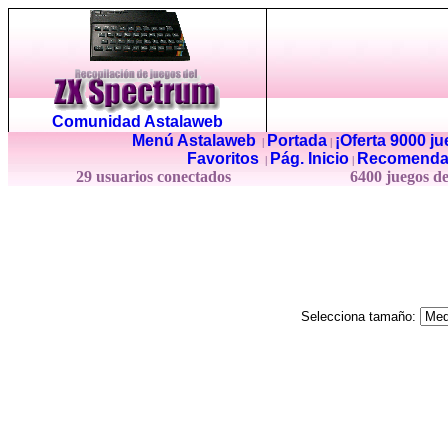
Comunidad Astalaweb
Menú Astalaweb
Portada
¡Oferta 9000 j
|
|
Favoritos
Pág. Inicio
Recomenda
|
|
29 usuarios conectados
6400 juegos d
Selecciona tamaño: