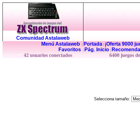
Comunidad Astalaweb
Menú Astalaweb
Portada
¡Oferta 9000 j
|
|
Favoritos
Pág. Inicio
Recomenda
|
|
42 usuarios conectados
6400 juegos d
Selecciona tamaño: