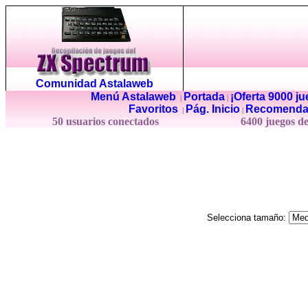
Comunidad Astalaweb
Menú Astalaweb
Portada
¡Oferta 9000 j
|
|
Favoritos
Pág. Inicio
Recomenda
|
|
50 usuarios conectados
6400 juegos d
Selecciona tamaño: