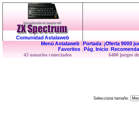
Comunidad Astalaweb
Menú Astalaweb
Portada
¡Oferta 9000 j
|
|
Favoritos
Pág. Inicio
Recomenda
|
|
43 usuarios conectados
6400 juegos d
Selecciona tamaño: