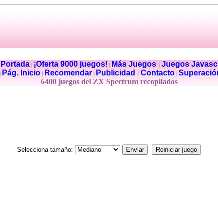
Portada
¡Oferta 9000 juegos!
Más Juegos
Juegos Javascr
|
|
|
|
Pág. Inicio
Recomendar
Publicidad
Contacto
Superació
|
|
|
|
|
6400 juegos del ZX Spectrum recopilados
Selecciona tamaño: