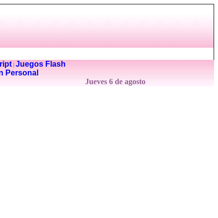
ipt
Juegos Flash
|
n Personal
Jueves 6 de agosto