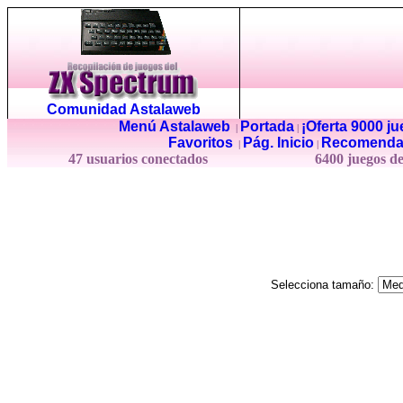
Comunidad Astalaweb
Menú Astalaweb
Portada
¡Oferta 9000 j
|
|
Favoritos
Pág. Inicio
Recomenda
|
|
47 usuarios conectados
6400 juegos d
Selecciona tamaño: