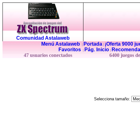
Comunidad Astalaweb
Menú Astalaweb
Portada
¡Oferta 9000 j
|
|
Favoritos
Pág. Inicio
Recomenda
|
|
47 usuarios conectados
6400 juegos d
Selecciona tamaño: