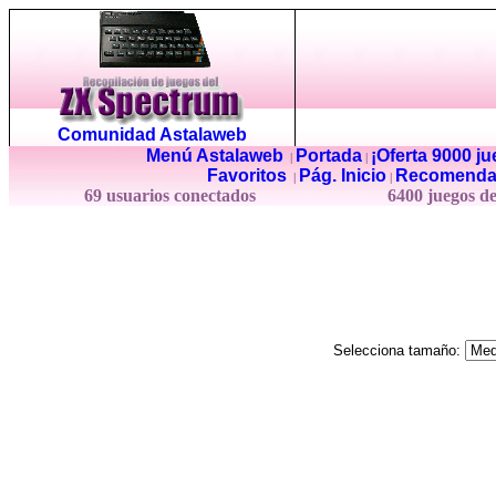
Comunidad Astalaweb
Menú Astalaweb
Portada
¡Oferta 9000 j
|
|
Favoritos
Pág. Inicio
Recomenda
|
|
69 usuarios conectados
6400 juegos d
Selecciona tamaño: