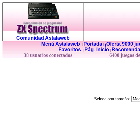
Comunidad Astalaweb
Menú Astalaweb
Portada
¡Oferta 9000 j
|
|
Favoritos
Pág. Inicio
Recomenda
|
|
38 usuarios conectados
6400 juegos d
Selecciona tamaño: