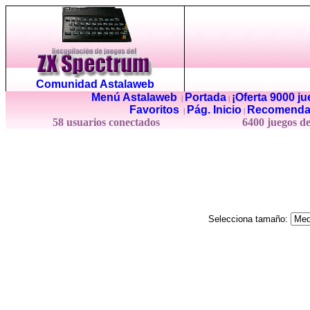
Comunidad Astalaweb
Menú Astalaweb
Portada
¡Oferta 9000 j
|
|
Favoritos
Pág. Inicio
Recomenda
|
|
58 usuarios conectados
6400 juegos d
Selecciona tamaño: