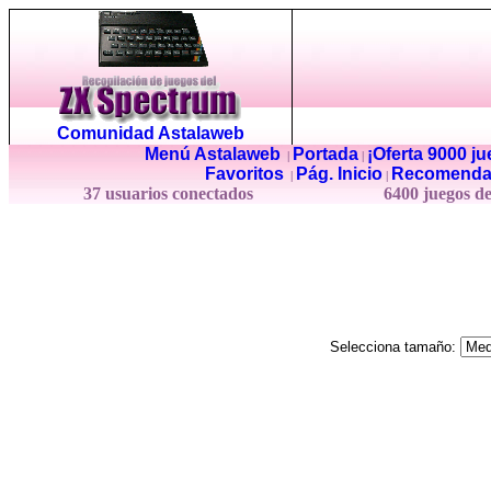
Comunidad Astalaweb
Menú Astalaweb
Portada
¡Oferta 9000 j
|
|
Favoritos
Pág. Inicio
Recomenda
|
|
37 usuarios conectados
6400 juegos d
Selecciona tamaño: