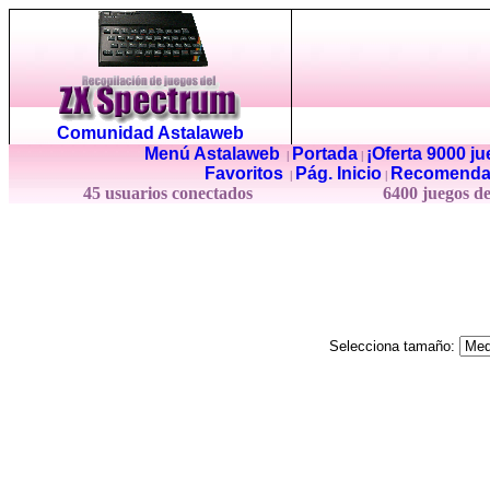
Comunidad Astalaweb
Menú Astalaweb
Portada
¡Oferta 9000 j
|
|
Favoritos
Pág. Inicio
Recomenda
|
|
45 usuarios conectados
6400 juegos d
Selecciona tamaño: