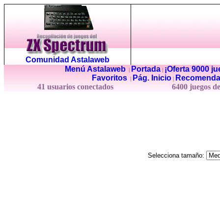
Comunidad Astalaweb
Menú Astalaweb
Portada
¡Oferta 9000 j
|
|
Favoritos
Pág. Inicio
Recomenda
|
|
41 usuarios conectados
6400 juegos d
Selecciona tamaño: