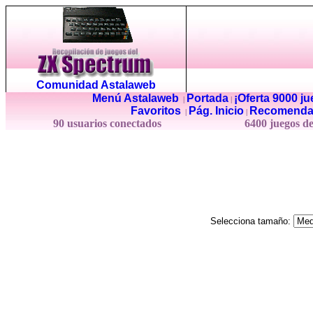
Comunidad Astalaweb
Menú Astalaweb
Portada
¡Oferta 9000 j
|
|
Favoritos
Pág. Inicio
Recomenda
|
|
90 usuarios conectados
6400 juegos d
Selecciona tamaño: