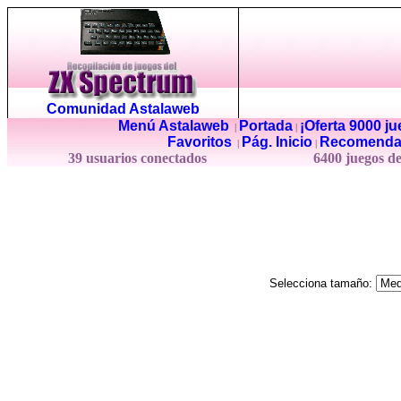
Comunidad Astalaweb
Menú Astalaweb
Portada
¡Oferta 9000 j
|
|
Favoritos
Pág. Inicio
Recomenda
|
|
39 usuarios conectados
6400 juegos d
Selecciona tamaño: