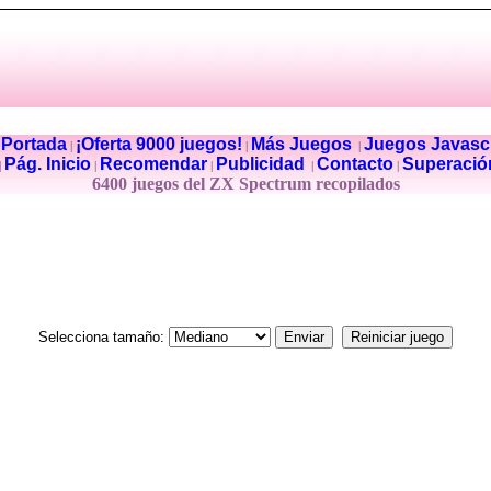
Portada
¡Oferta 9000 juegos!
Más Juegos
Juegos Javascr
|
|
|
|
Pág. Inicio
Recomendar
Publicidad
Contacto
Superació
|
|
|
|
|
6400 juegos del ZX Spectrum recopilados
Selecciona tamaño: