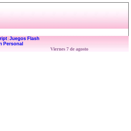
ipt
Juegos Flash
|
n Personal
Viernes 7 de agosto