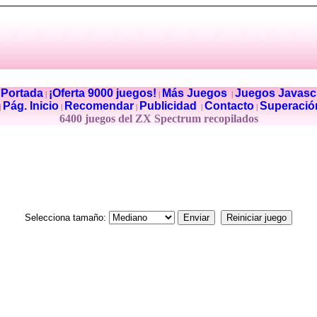
Portada
¡Oferta 9000 juegos!
Más Juegos
Juegos Javascr
|
|
|
|
Pág. Inicio
Recomendar
Publicidad
Contacto
Superació
|
|
|
|
|
6400 juegos del ZX Spectrum recopilados
Selecciona tamaño: