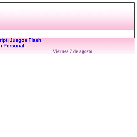
ipt
Juegos Flash
|
n Personal
Viernes 7 de agosto