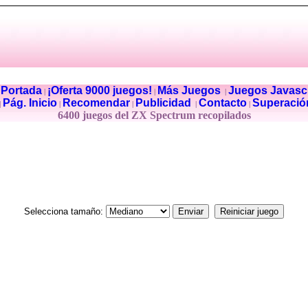
Portada
¡Oferta 9000 juegos!
Más Juegos
Juegos Javascr
|
|
|
|
Pág. Inicio
Recomendar
Publicidad
Contacto
Superació
|
|
|
|
|
6400 juegos del ZX Spectrum recopilados
Selecciona tamaño: