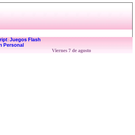
ipt
Juegos Flash
|
n Personal
Viernes 7 de agosto