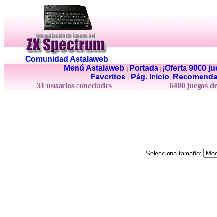
Comunidad Astalaweb
Menú Astalaweb
Portada
¡Oferta 9000 j
|
|
Favoritos
Pág. Inicio
Recomenda
|
|
31 usuarios conectados
6400 juegos d
Selecciona tamaño: