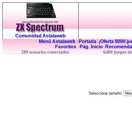
Comunidad Astalaweb
Menú Astalaweb
Portada
¡Oferta 9000 j
|
|
Favoritos
Pág. Inicio
Recomenda
|
|
289 usuarios conectados
6400 juegos d
Selecciona tamaño: