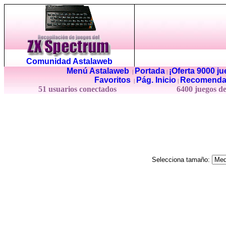
Comunidad Astalaweb
Menú Astalaweb
Portada
¡Oferta 9000 j
|
|
Favoritos
Pág. Inicio
Recomenda
|
|
51 usuarios conectados
6400 juegos d
Selecciona tamaño: