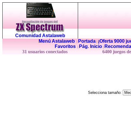
Comunidad Astalaweb
Menú Astalaweb
Portada
¡Oferta 9000 j
|
|
Favoritos
Pág. Inicio
Recomenda
|
|
31 usuarios conectados
6400 juegos d
Selecciona tamaño: