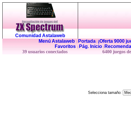
Comunidad Astalaweb
Menú Astalaweb
Portada
¡Oferta 9000 j
|
|
Favoritos
Pág. Inicio
Recomenda
|
|
39 usuarios conectados
6400 juegos d
Selecciona tamaño: