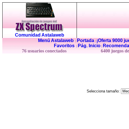
Comunidad Astalaweb
Menú Astalaweb
Portada
¡Oferta 9000 j
|
|
Favoritos
Pág. Inicio
Recomenda
|
|
76 usuarios conectados
6400 juegos d
Selecciona tamaño: