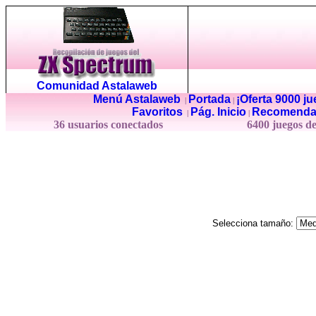
Comunidad Astalaweb
Menú Astalaweb
Portada
¡Oferta 9000 j
|
|
Favoritos
Pág. Inicio
Recomenda
|
|
36 usuarios conectados
6400 juegos d
Selecciona tamaño: