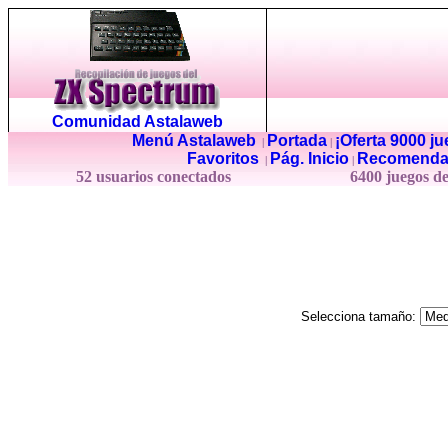
Comunidad Astalaweb
Menú Astalaweb
Portada
¡Oferta 9000 j
|
|
Favoritos
Pág. Inicio
Recomenda
|
|
52 usuarios conectados
6400 juegos d
Selecciona tamaño: