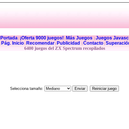
Portada
¡Oferta 9000 juegos!
Más Juegos
Juegos Javascr
|
|
|
|
Pág. Inicio
Recomendar
Publicidad
Contacto
Superació
|
|
|
|
|
6400 juegos del ZX Spectrum recopilados
Selecciona tamaño: