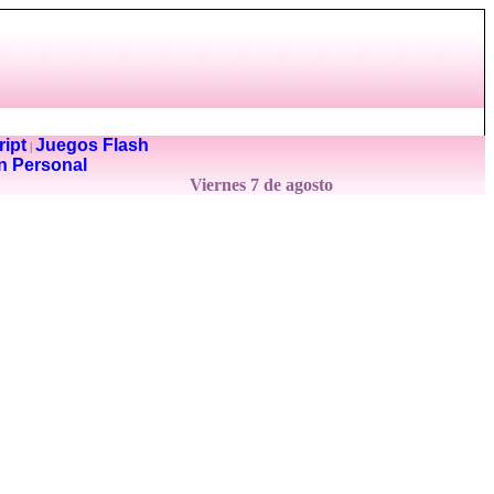
ipt
Juegos Flash
|
n Personal
Viernes 7 de agosto