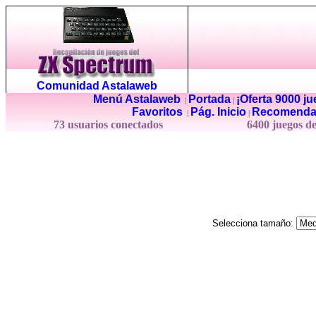
Comunidad Astalaweb
Menú Astalaweb
Portada
¡Oferta 9000 j
|
|
Favoritos
Pág. Inicio
Recomenda
|
|
73 usuarios conectados
6400 juegos d
Selecciona tamaño: