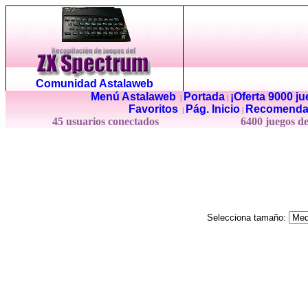
Comunidad Astalaweb
Menú Astalaweb
Portada
¡Oferta 9000 j
|
|
Favoritos
Pág. Inicio
Recomenda
|
|
45 usuarios conectados
6400 juegos d
Selecciona tamaño: