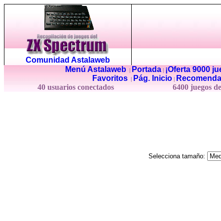
Comunidad Astalaweb
Menú Astalaweb
Portada
¡Oferta 9000 j
|
|
Favoritos
Pág. Inicio
Recomenda
|
|
40 usuarios conectados
6400 juegos d
Selecciona tamaño: