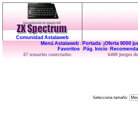
Comunidad Astalaweb
Menú Astalaweb
Portada
¡Oferta 9000 j
|
|
Favoritos
Pág. Inicio
Recomenda
|
|
67 usuarios conectados
6400 juegos d
Selecciona tamaño: