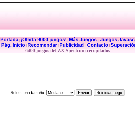
Portada
¡Oferta 9000 juegos!
Más Juegos
Juegos Javascr
|
|
|
|
Pág. Inicio
Recomendar
Publicidad
Contacto
Superació
|
|
|
|
|
6400 juegos del ZX Spectrum recopilados
Selecciona tamaño: