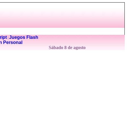
ipt
Juegos Flash
|
n Personal
Sábado 8 de agosto