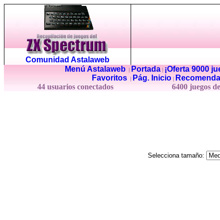
Comunidad Astalaweb
Menú Astalaweb
Portada
¡Oferta 9000 j
|
|
Favoritos
Pág. Inicio
Recomenda
|
|
44 usuarios conectados
6400 juegos d
Selecciona tamaño: