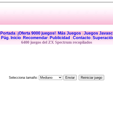
Portada
¡Oferta 9000 juegos!
Más Juegos
Juegos Javascr
|
|
|
|
Pág. Inicio
Recomendar
Publicidad
Contacto
Superació
|
|
|
|
|
6400 juegos del ZX Spectrum recopilados
Selecciona tamaño: