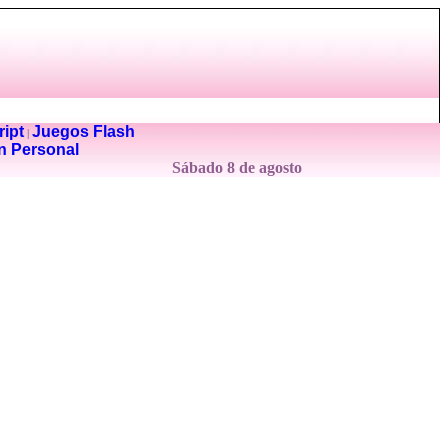
ipt
Juegos Flash
|
n Personal
Sábado 8 de agosto