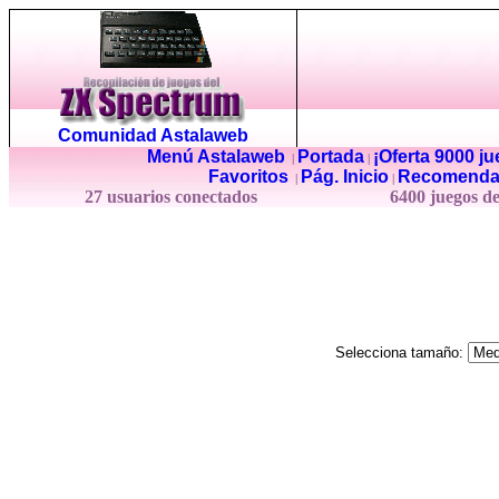
Comunidad Astalaweb
Menú Astalaweb
Portada
¡Oferta 9000 j
|
|
Favoritos
Pág. Inicio
Recomenda
|
|
27 usuarios conectados
6400 juegos d
Selecciona tamaño: