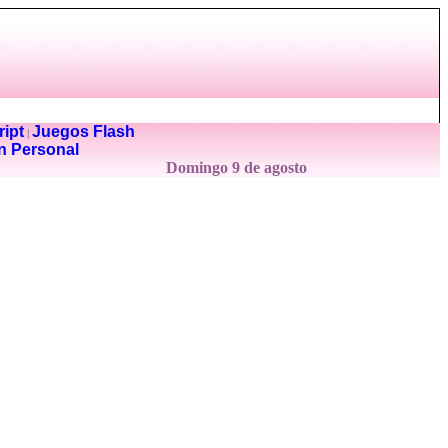
ipt
Juegos Flash
|
n Personal
Domingo 9 de agosto