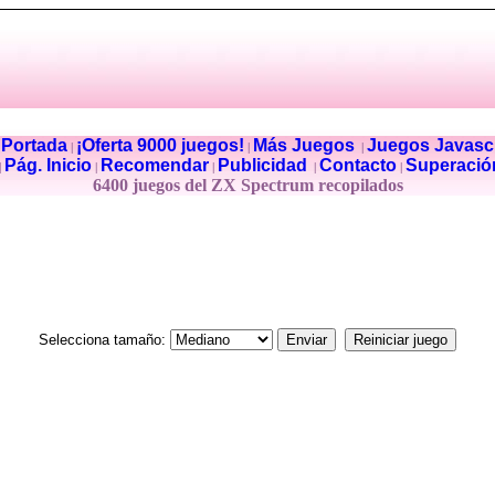
Portada
¡Oferta 9000 juegos!
Más Juegos
Juegos Javascr
|
|
|
|
Pág. Inicio
Recomendar
Publicidad
Contacto
Superació
|
|
|
|
|
6400 juegos del ZX Spectrum recopilados
Selecciona tamaño: