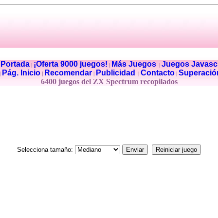
Portada
¡Oferta 9000 juegos!
Más Juegos
Juegos Javascr
|
|
|
|
Pág. Inicio
Recomendar
Publicidad
Contacto
Superació
|
|
|
|
|
6400 juegos del ZX Spectrum recopilados
Selecciona tamaño: