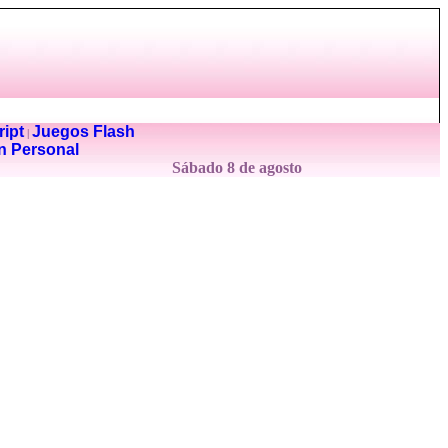
ipt
Juegos Flash
|
n Personal
Sábado 8 de agosto