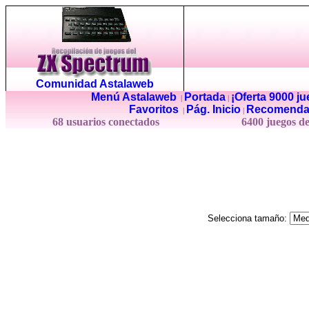
Comunidad Astalaweb
Menú Astalaweb
Portada
¡Oferta 9000 j
|
|
Favoritos
Pág. Inicio
Recomenda
|
|
68 usuarios conectados
6400 juegos d
Selecciona tamaño: