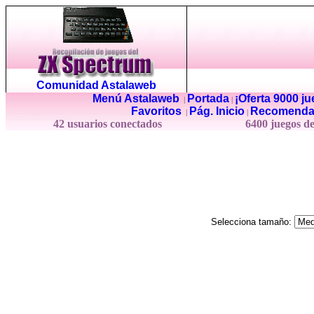
Comunidad Astalaweb
Menú Astalaweb
Portada
¡Oferta 9000 j
|
|
Favoritos
Pág. Inicio
Recomenda
|
|
42 usuarios conectados
6400 juegos d
Selecciona tamaño: