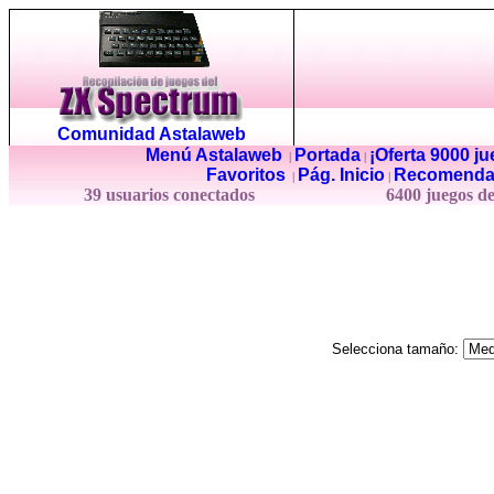
Comunidad Astalaweb
Menú Astalaweb
Portada
¡Oferta 9000 j
|
|
Favoritos
Pág. Inicio
Recomenda
|
|
39 usuarios conectados
6400 juegos d
Selecciona tamaño: