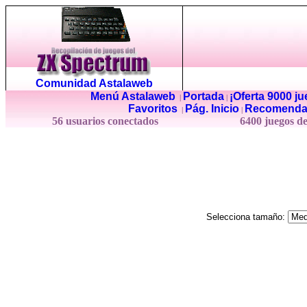
Comunidad Astalaweb
Menú Astalaweb
Portada
¡Oferta 9000 j
|
|
Favoritos
Pág. Inicio
Recomenda
|
|
56 usuarios conectados
6400 juegos d
Selecciona tamaño: