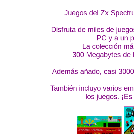
Juegos del Zx Spectr
Disfruta de miles de juego
PC y a un p
La colección má
300 Megabytes de i
Además añado, casi 3000 
También incluyo varios em
los juegos. ¡Es