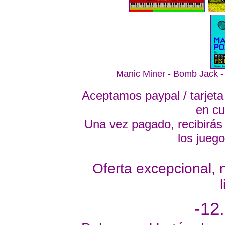
Manic Miner - Bomb Jack -
Aceptamos paypal / tarjeta 
en cu
Una vez pagado, recibirás
los jueg
Oferta excepcional, n
-12