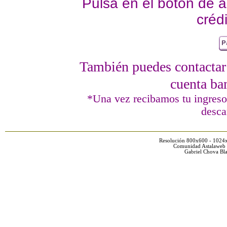
Pulsa en el botón de a
crédi
También puedes contactar 
cuenta ba
*Una vez recibamos tu ingreso
desca
Resolución 800x600 - 1024
Comunidad Astalaweb 
Gabriel Chova Bla