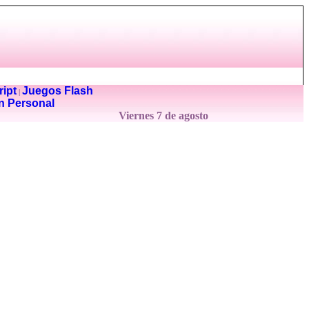
ipt
Juegos Flash
|
n Personal
Viernes 7 de agosto