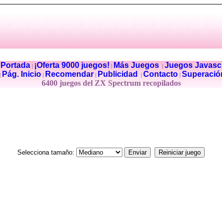
Portada
¡Oferta 9000 juegos!
Más Juegos
Juegos Javascr
|
|
|
|
Pág. Inicio
Recomendar
Publicidad
Contacto
Superació
|
|
|
|
|
6400 juegos del ZX Spectrum recopilados
Selecciona tamaño: