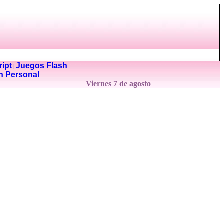
ipt
Juegos Flash
|
n Personal
Viernes 7 de agosto