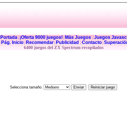
Portada
¡Oferta 9000 juegos!
Más Juegos
Juegos Javascr
|
|
|
|
Pág. Inicio
Recomendar
Publicidad
Contacto
Superació
|
|
|
|
|
6400 juegos del ZX Spectrum recopilados
Selecciona tamaño: