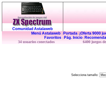
Comunidad Astalaweb
Menú Astalaweb
Portada
¡Oferta 9000 j
|
|
Favoritos
Pág. Inicio
Recomenda
|
|
34 usuarios conectados
6400 juegos d
Selecciona tamaño: